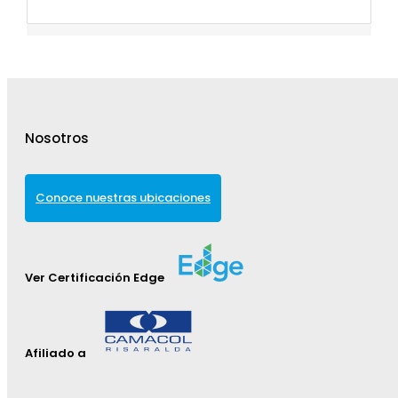
Nosotros
Conoce nuestras ubicaciones
Ver Certificación Edge
Afiliado a