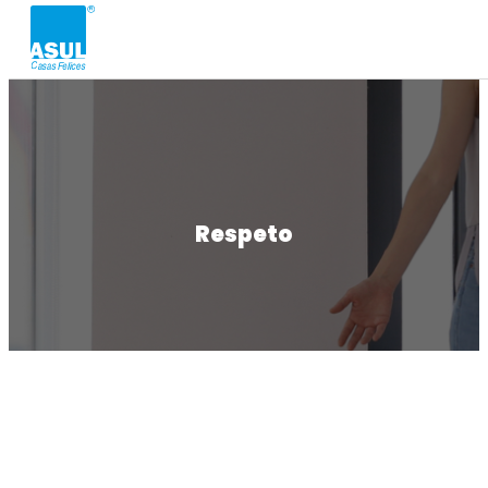
Respeto