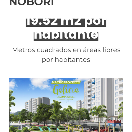
NOBORI
19.52 m2 por
habitante
Metros cuadrados en áreas libres
por habitantes