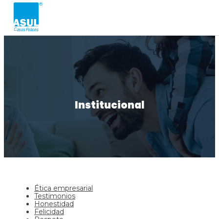
Institucional
Ética empresarial
Testimonios
Honestidad
Felicidad