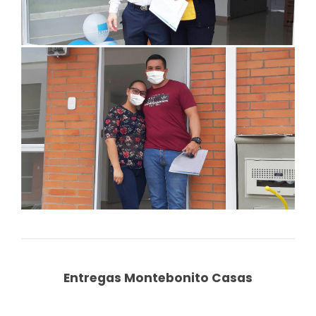
Anterior
Siguiente
Entregas Montebonito Casas