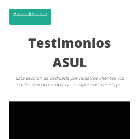
Hacer denuncia
Testimonios
ASUL
Esta sección es dedicada por nuestros clientes, los
cuales desean compartir su experiencia contigo...