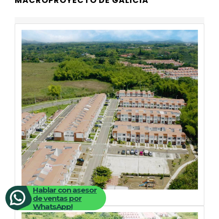
MACROPROYECTO DE GALICIA
Hablar con asesor
de ventas por
WhatsApp!