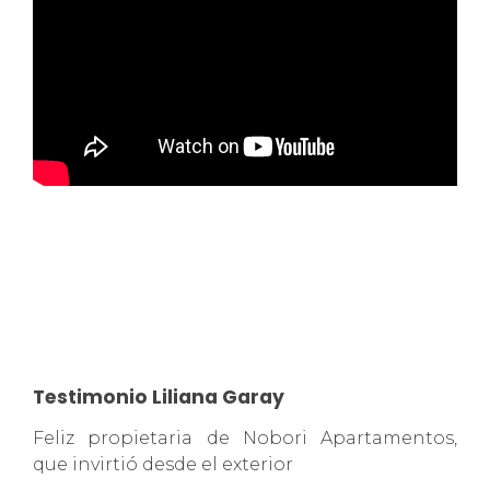
Testimonio Liliana Garay
Feliz propietaria de Nobori Apartamentos,
que invirtió desde el exterior