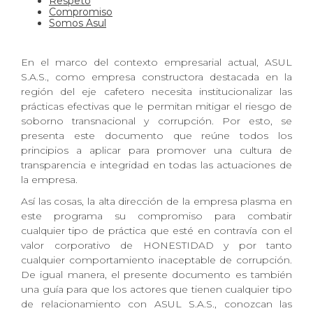
Respeto
Compromiso
Somos Asul
En el marco del contexto empresarial actual, ASUL
S.A.S., como empresa constructora destacada en la
región del eje cafetero necesita institucionalizar las
prácticas efectivas que le permitan mitigar el riesgo de
soborno transnacional y corrupción. Por esto, se
presenta este documento que reúne todos los
principios a aplicar para promover una cultura de
transparencia e integridad en todas las actuaciones de
la empresa.
Así las cosas, la alta dirección de la empresa plasma en
este programa su compromiso para combatir
cualquier tipo de práctica que esté en contravía con el
valor corporativo de HONESTIDAD y por tanto
cualquier comportamiento inaceptable de corrupción.
De igual manera, el presente documento es también
una guía para que los actores que tienen cualquier tipo
de relacionamiento con ASUL S.A.S., conozcan las