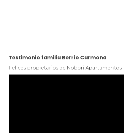
Testimonio familia Berrío Carmona
Felices propietarios de Nobori Apartamentos