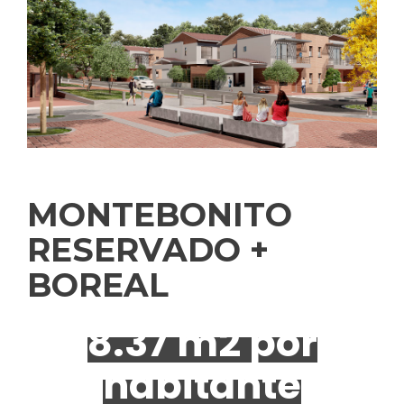
MONTEBONITO
RESERVADO +
BOREAL
8.37 m2 por
habitante