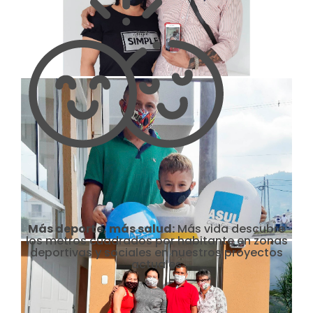
Más deporte, más salud:
Más vida descubre
los metros cuadrados por habitante en zonas
deportivas y sociales en nuestros proyectos
actuales