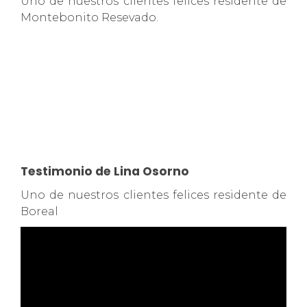
Uno de nuestros clientes felices residente de
Montebonito Resevado.
Testimonio de Lina Osorno
Uno de nuestros clientes felices residente de
Boreal