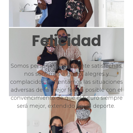
Felicidad
Somos personas plenamente satisfechas,
nos sentimos a gusto, alegres y
complacidos. Enfrentamos las situaciones
adversas de la mejor forma posible con el
convencimiento de que el futuro siempre
será mejor, extendido por el deporte.