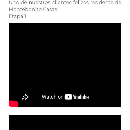
Uno de nuestros clientes felices residente de
Montebonito Casas
Etapa 1