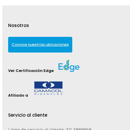
Nosotros
Conoce nuestras ubicaciones
Ver Certificación Edge
Afiliado a
Servicio al cliente
Línea de servicio al cliente: 311 3889868