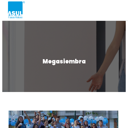
Megasiembra