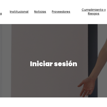
Cumplimiento y
Institucional
Noticias
Proveedores
a
Riesgos
Iniciar sesión