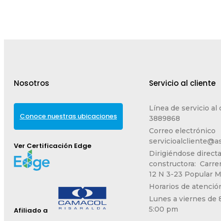
Nosotros
Servicio al cliente
Línea de servicio al 
Conoce nuestras ubicaciones
3889868
Correo electrónico
servicioalcliente@as
Ver Certificación Edge
Dirigiéndose direct
constructora: Carre
12 N 3-23 Popular 
Horarios de atenció
Lunes a viernes de 
5:00 pm
Afiliado a