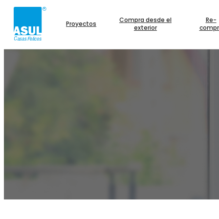
Compra desde el
Re-
Proyectos
exterior
compr