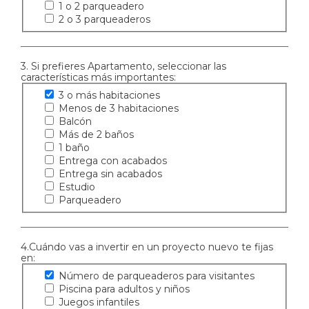
1 o 2 parqueadero
2 o 3 parqueaderos
3. Si prefieres Apartamento, seleccionar las
características más importantes:
3 o más habitaciones
Menos de 3 habitaciones
Balcón
Más de 2 baños
1 baño
Entrega con acabados
Entrega sin acabados
Estudio
Parqueadero
4.Cuándo vas a invertir en un proyecto nuevo te fijas
en:
Número de parqueaderos para visitantes
Piscina para adultos y niños
Juegos infantiles