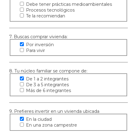
Debe tener prácticas medioambientales
Procesos tecnológicos
Te la recomiendan
7. Buscas comprar vivienda:
Por inversión
Para vivir
8. Tu núcleo familiar se compone de:
De 1 a 2 integrantes
De 3 a 5 integrantes
Más de 6 integrantes
9. Prefieres invertir en un vivienda ubicada
En la ciudad
En una zona campestre