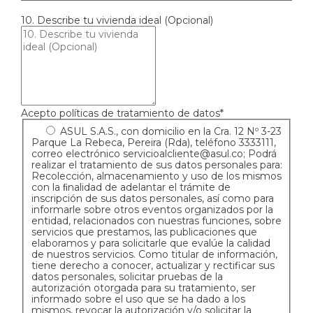
10. Describe tu vivienda ideal (Opcional)
Acepto políticas de tratamiento de datos*
ASUL S.A.S., con domicilio en la Cra. 12 Nº 3-23
Parque La Rebeca, Pereira (Rda), teléfono 3333111,
correo electrónico
servicioalcliente@asul.co
; Podrá
realizar el tratamiento de sus datos personales para:
Recolección, almacenamiento y uso de los mismos
con la ﬁnalidad de adelantar el trámite de
inscripción de sus datos personales, así como para
informarle sobre otros eventos organizados por la
entidad, relacionados con nuestras funciones, sobre
servicios que prestamos, las publicaciones que
elaboramos y para solicitarle que evalúe la calidad
de nuestros servicios. Como titular de información,
tiene derecho a conocer, actualizar y rectificar sus
datos personales, solicitar pruebas de la
autorización otorgada para su tratamiento, ser
informado sobre el uso que se ha dado a los
mismos, revocar la autorización y/o solicitar la