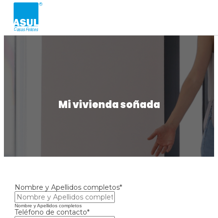
Mi vivienda soñada
Nombre y Apellidos completos*
Nombre y Apellidos completos
Teléfono de contacto*