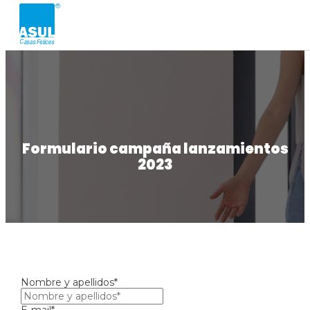
Formulario campaña lanzamientos
2023
Nombre y apellidos*
E-mail*