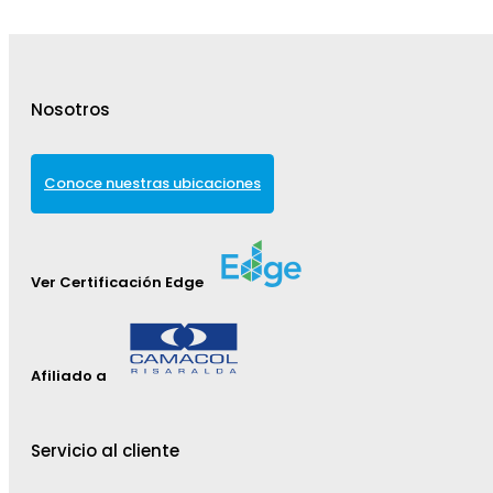
Nosotros
Conoce nuestras ubicaciones
Ver Certificación Edge
Afiliado a
Servicio al cliente