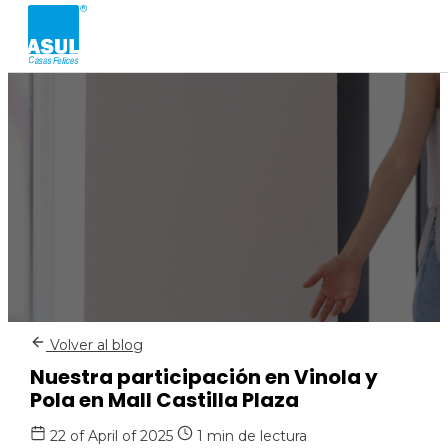
Volver al blog
Nuestra participación en Vinola y
Pola en Mall Castilla Plaza
22 of April of 2025
1 min de lectura